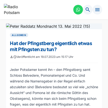
search
menu
ALLGEMEIN
Hat der Pfingstberg eigentlich etwas
mit Pfingsten zu tun?
person
schedule
Veröffentlicht am 19.07.2023 um 15:17 Uhr
Jeder Potsdamer kennt ihn – den Pfingstberg samt
Schloss Belvedere, Pomonatempel und Co. Und
während die Namensgeber in der Regel einfach
abzuleiten sind (Belvedere bedeutet so viel wie „schöne
Aussicht“ und Pomona ist die römische Göttin des
Obstsegens), könnte man sich beim Pfingstberg schon
fragen, was der eigentlich mit Pfingsten zu tun hat.