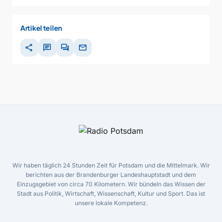
Artikel teilen
share
chat
forum
mail
Wir haben täglich 24 Stunden Zeit für Potsdam und die Mittelmark. Wir
berichten aus der Brandenburger Landeshauptstadt und dem
Einzugsgebiet von circa 70 Kilometern. Wir bündeln das Wissen der
Stadt aus Politik, Wirtschaft, Wissenschaft, Kultur und Sport. Das ist
unsere lokale Kompetenz.