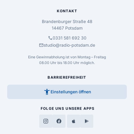
KONTAKT
Brandenburger Straße 48
14467 Potsdam
call
0331 581 692 30
mail
studio@radio-potsdam.de
Eine Gewinnabholung ist von Montag – Freitag
08.00 Uhr bis 18.00 Uhr möglich.
BARRIEREFREIHEIT
accessibility_new
Einstellungen öffnen
FOLGE UNS
UNSERE APPS