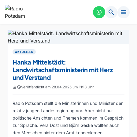
search
menu
AKTUELLES
Hanka Mittelstädt:
Landwirtschaftsministerin mit Herz
und Verstand
person
schedule
Veröffentlicht am 28.04.2025 um 11:13 Uhr
Radio Potsdam stellt die Ministerinnen und Minister der
relativ jungen Landesregierung vor. Aber nicht nur
politische Ansichten und Themen kommen im Gespräch
zur Sprache. Vera Dost und Björn Geske wollten auch
den Menschen hinter dem Amt kennenlernen.