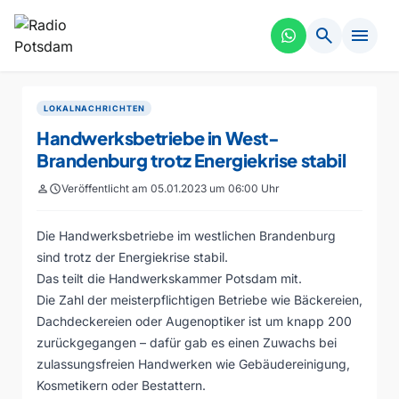
search
menu
LOKALNACHRICHTEN
Handwerksbetriebe in West-
Brandenburg trotz Energiekrise stabil
person
schedule
Veröffentlicht am 05.01.2023 um 06:00 Uhr
Die Handwerksbetriebe im westlichen Brandenburg
sind trotz der Energiekrise stabil.
Das teilt die Handwerkskammer Potsdam mit.
Die Zahl der meisterpflichtigen Betriebe wie Bäckereien,
Dachdeckereien oder Augenoptiker ist um knapp 200
zurückgegangen – dafür gab es einen Zuwachs bei
zulassungsfreien Handwerken wie Gebäudereinigung,
Kosmetikern oder Bestattern.