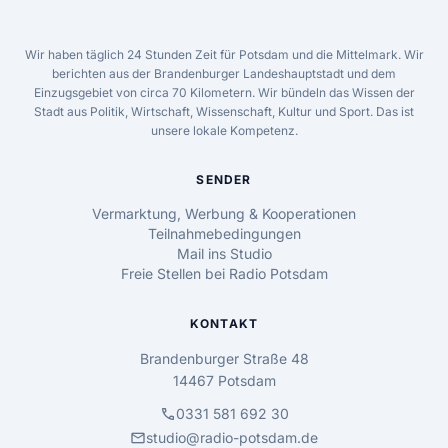
Wir haben täglich 24 Stunden Zeit für Potsdam und die Mittelmark. Wir
berichten aus der Brandenburger Landeshauptstadt und dem
Einzugsgebiet von circa 70 Kilometern. Wir bündeln das Wissen der
Stadt aus Politik, Wirtschaft, Wissenschaft, Kultur und Sport. Das ist
unsere lokale Kompetenz.
SENDER
Vermarktung, Werbung & Kooperationen
Teilnahmebedingungen
Mail ins Studio
Freie Stellen bei Radio Potsdam
KONTAKT
Brandenburger Straße 48
14467 Potsdam
call
0331 581 692 30
mail
studio@radio-potsdam.de