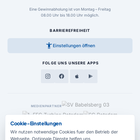
Eine Gewinnabholung ist von Montag – Freitag
08.00 Uhr bis 18.00 Uhr möglich.
BARRIEREFREIHEIT
accessibility_new
Einstellungen öffnen
FOLGE UNS
UNSERE APPS
MEDIENPARTNER
Cookie-Einstellungen
Wir nutzen notwendige Cookies fuer den Betrieb der
Webseite. Optionale Dienste helfen uns,