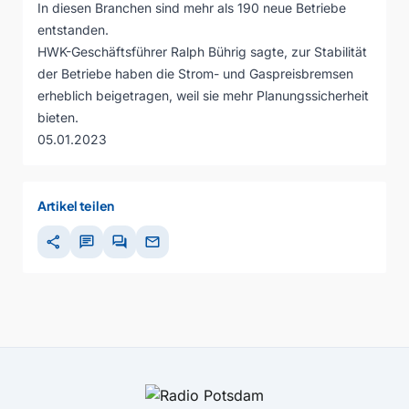
In diesen Branchen sind mehr als 190 neue Betriebe
entstanden.
HWK-Geschäftsführer Ralph Bührig sagte, zur Stabilität
der Betriebe haben die Strom- und Gaspreisbremsen
erheblich beigetragen, weil sie mehr Planungssicherheit
bieten.
05.01.2023
Artikel teilen
share
chat
forum
mail