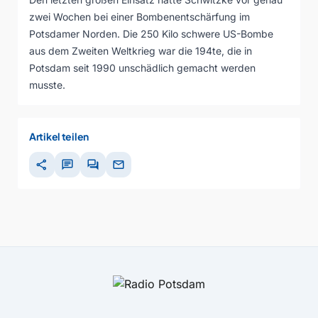
zwei Wochen bei einer Bombenentschärfung im
Potsdamer Norden. Die 250 Kilo schwere US-Bombe
aus dem Zweiten Weltkrieg war die 194te, die in
Potsdam seit 1990 unschädlich gemacht werden
musste.
Artikel teilen
share
chat
forum
mail