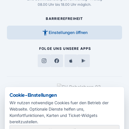
08.00 Uhr bis 18.00 Uhr möglich.
BARRIEREFREIHEIT
accessibility_new
Einstellungen öffnen
FOLGE UNS
UNSERE APPS
MEDIENPARTNER
Cookie-Einstellungen
Wir nutzen notwendige Cookies fuer den Betrieb der
Webseite. Optionale Dienste helfen uns,
Komfortfunktionen, Karten und Ticket-Widgets
bereitzustellen.