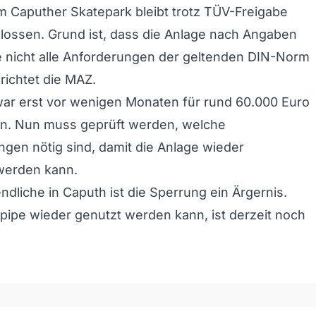
im Caputher Skatepark bleibt trotz TÜV-Freigabe
lossen. Grund ist, dass die Anlage nach Angaben
 nicht alle Anforderungen der geltenden DIN-Norm
erichtet die MAZ.
war erst vor wenigen Monaten für rund 60.000 Euro
en. Nun muss geprüft werden, welche
en nötig sind, damit die Anlage wieder
werden kann.
ndliche in Caputh ist die Sperrung ein Ärgernis.
pipe wieder genutzt werden kann, ist derzeit noch