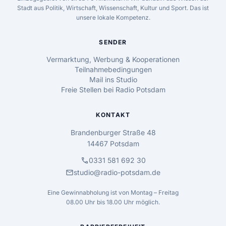
Stadt aus Politik, Wirtschaft, Wissenschaft, Kultur und Sport. Das ist
unsere lokale Kompetenz.
SENDER
Vermarktung, Werbung & Kooperationen
Teilnahmebedingungen
Mail ins Studio
Freie Stellen bei Radio Potsdam
KONTAKT
Brandenburger Straße 48
14467 Potsdam
call
0331 581 692 30
mail
studio@radio-potsdam.de
Eine Gewinnabholung ist von Montag – Freitag
08.00 Uhr bis 18.00 Uhr möglich.