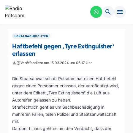
search
menu
LOKALNACHRICHTEN
Haftbefehl gegen ‚Tyre Extinguisher‘
erlassen
person
schedule
Veröffentlicht am 15.03.2024 um 06:17 Uhr
Die Staatsanwaltschaft Potsdam hat einen Haftbefehl
gegen einen Potsdamer erlassen, der verdächtigt wird,
unter dem Etikett „Tyre Extinguishers“ die Luft aus
Autoreifen gelassen zu haben.
Strafrechtlich geht es um Sachbeschädigung in
mehreren Fällen, teilen Polizei und Staatsanwaltschaft
mit.
Darüber hinaus geht es um den Verdacht, dass der