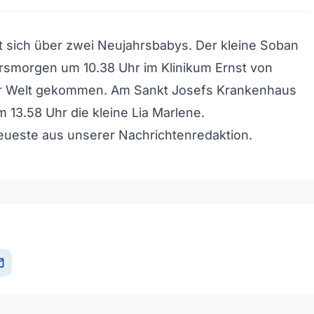
 sich über zwei Neujahrsbabys. Der kleine Soban
rsmorgen um 10.38 Uhr im Klinikum Ernst von
 Welt gekommen. Am Sankt Josefs Krankenhaus
m 13.58 Uhr die kleine Lia Marlene.
eueste aus unserer Nachrichtenredaktion.
il