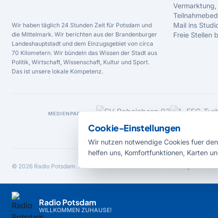
Vermarktung,
Teilnahmebed
Mail ins Studi
Wir haben täglich 24 Stunden Zeit für Potsdam und
die Mittelmark. Wir berichten aus der Brandenburger
Freie Stellen
Landeshauptstadt und dem Einzugsgebiet von circa
70 Kilometern. Wir bündeln das Wissen der Stadt aus
Politik, Wirtschaft, Wissenschaft, Kultur und Sport.
Das ist unsere lokale Kompetenz.
MEDIENPARTNER
Cookie-Einstellungen
Wir nutzen notwendige Cookies fuer den 
helfen uns, Komfortfunktionen, Karten un
© 2026 Radio Potsdam. Webseite entwickelt durch die
Medienagentur Bab
Radio Potsdam
WILLKOMMEN ZUHAUSE!