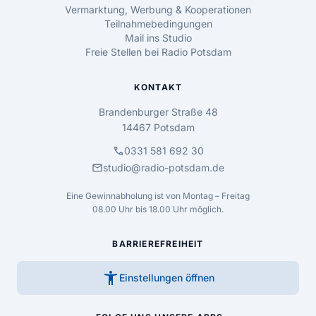
Vermarktung, Werbung & Kooperationen
Teilnahmebedingungen
Mail ins Studio
Freie Stellen bei Radio Potsdam
KONTAKT
Brandenburger Straße 48
14467 Potsdam
call
0331 581 692 30
mail
studio@radio-potsdam.de
Eine Gewinnabholung ist von Montag – Freitag
08.00 Uhr bis 18.00 Uhr möglich.
BARRIEREFREIHEIT
accessibility_new
Einstellungen öffnen