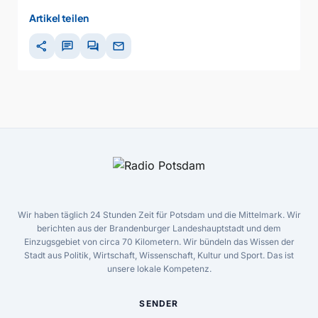
Artikel teilen
share
chat
forum
mail
Wir haben täglich 24 Stunden Zeit für Potsdam und die Mittelmark. Wir
berichten aus der Brandenburger Landeshauptstadt und dem
Einzugsgebiet von circa 70 Kilometern. Wir bündeln das Wissen der
Stadt aus Politik, Wirtschaft, Wissenschaft, Kultur und Sport. Das ist
unsere lokale Kompetenz.
SENDER