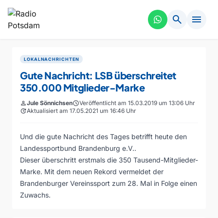
search
menu
LOKALNACHRICHTEN
Gute Nachricht: LSB überschreitet
350.000 Mitglieder-Marke
person
Jule Sönnichsen
schedule
Veröffentlicht am 15.03.2019 um 13:06 Uhr
update
Aktualisiert am 17.05.2021 um 16:46 Uhr
Und die gute Nachricht des Tages betrifft heute den
Landessportbund Brandenburg e.V..
Dieser überschritt erstmals die 350 Tausend-Mitglieder-
Marke. Mit dem neuen Rekord vermeldet der
Brandenburger Vereinssport zum 28. Mal in Folge einen
Zuwachs.