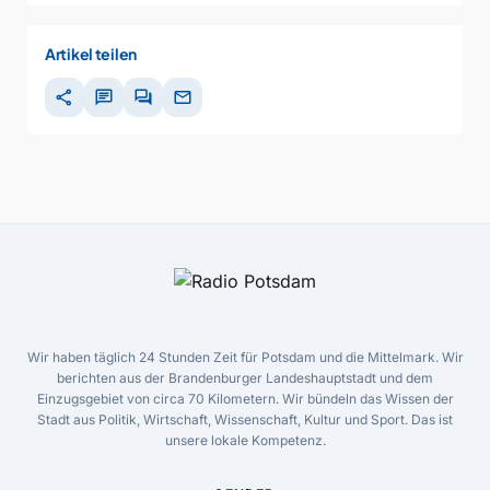
Artikel teilen
share
chat
forum
mail
Wir haben täglich 24 Stunden Zeit für Potsdam und die Mittelmark. Wir
berichten aus der Brandenburger Landeshauptstadt und dem
Einzugsgebiet von circa 70 Kilometern. Wir bündeln das Wissen der
Stadt aus Politik, Wirtschaft, Wissenschaft, Kultur und Sport. Das ist
unsere lokale Kompetenz.