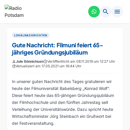
search
menu
LOKALNACHRICHTEN
Gute Nachricht: Filmuni feiert 65-
jähriges Gründungsjubiläum
person
Jule Sönnichsen
schedule
Veröffentlicht am 08.11.2019 um 12:27 Uhr
update
Aktualisiert am 17.05.2021 um 16:44 Uhr
In unserer guten Nachricht des Tages gratulieren wir
heute der Filmuniversität Babelsberg „Konrad Wolf“.
Diese feiert heute das 65-jährigen Gründungsjubiläum
der Filmhochschule und den fünften Jahrestag seit
Verleihung der Universitätswürde. Dazu spricht heute
Wirtschaftsminister Jörg Steinbach ein Grußwort bei
der Festveranstaltung.