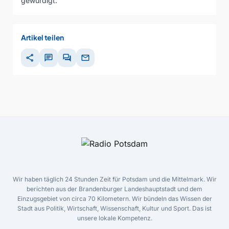
gewürdigt.
Artikel teilen
share
chat
forum
mail
Wir haben täglich 24 Stunden Zeit für Potsdam und die Mittelmark. Wir
berichten aus der Brandenburger Landeshauptstadt und dem
Einzugsgebiet von circa 70 Kilometern. Wir bündeln das Wissen der
Stadt aus Politik, Wirtschaft, Wissenschaft, Kultur und Sport. Das ist
unsere lokale Kompetenz.