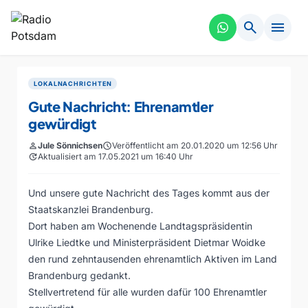
search
menu
LOKALNACHRICHTEN
Gute Nachricht: Ehrenamtler
gewürdigt
person
Jule Sönnichsen
schedule
Veröffentlicht am 20.01.2020 um 12:56 Uhr
update
Aktualisiert am 17.05.2021 um 16:40 Uhr
Und unsere gute Nachricht des Tages kommt aus der
Staatskanzlei Brandenburg.
Dort haben am Wochenende Landtagspräsidentin
Ulrike Liedtke und Ministerpräsident Dietmar Woidke
den rund zehntausenden ehrenamtlich Aktiven im Land
Brandenburg gedankt.
Stellvertretend für alle wurden dafür 100 Ehrenamtler