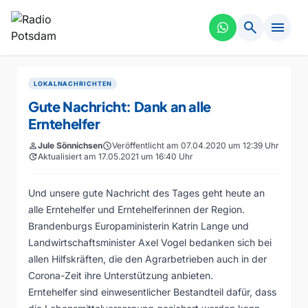
search
menu
LOKALNACHRICHTEN
Gute Nachricht: Dank an alle
Erntehelfer
person
Jule Sönnichsen
schedule
Veröffentlicht am 07.04.2020 um 12:39 Uhr
update
Aktualisiert am 17.05.2021 um 16:40 Uhr
Und unsere gute Nachricht des Tages geht heute an
alle Erntehelfer und Erntehelferinnen der Region.
Brandenburgs Europaministerin Katrin Lange und
Landwirtschaftsminister Axel Vogel bedanken sich bei
allen Hilfskräften, die den Agrarbetrieben auch in der
Corona-Zeit ihre Unterstützung anbieten.
Erntehelfer sind einwesentlicher Bestandteil dafür, dass