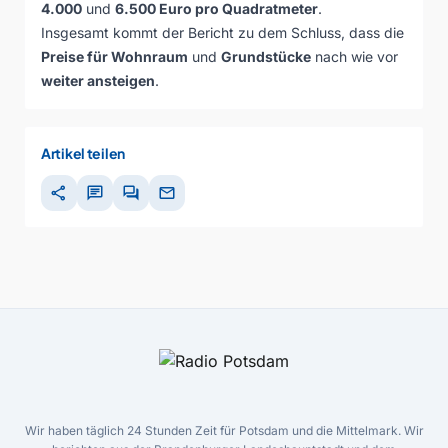
4.000
und
6.500 Euro pro Quadratmeter
.
Insgesamt kommt der Bericht zu dem Schluss, dass die
Preise für Wohnraum
und
Grundstücke
nach wie vor
weiter ansteigen
.
Artikel teilen
share
chat
forum
mail
Wir haben täglich 24 Stunden Zeit für Potsdam und die Mittelmark. Wir