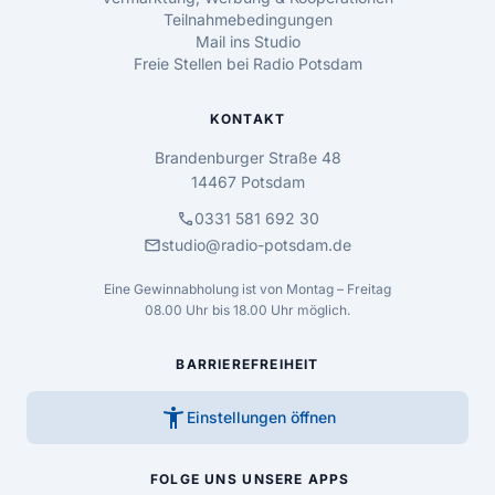
Teilnahmebedingungen
Mail ins Studio
Freie Stellen bei Radio Potsdam
KONTAKT
Brandenburger Straße 48
14467 Potsdam
call
0331 581 692 30
mail
studio@radio-potsdam.de
Eine Gewinnabholung ist von Montag – Freitag
08.00 Uhr bis 18.00 Uhr möglich.
BARRIEREFREIHEIT
accessibility_new
Einstellungen öffnen
FOLGE UNS
UNSERE APPS