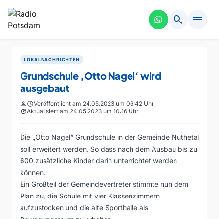
search
menu
LOKALNACHRICHTEN
Grundschule ‚Otto Nagel‘ wird
ausgebaut
person
schedule
Veröffentlicht am 24.05.2023 um 06:42 Uhr
update
Aktualisiert am 24.05.2023 um 10:16 Uhr
Die „Otto Nagel“ Grundschule in der Gemeinde Nuthetal
soll erweitert werden. So dass nach dem Ausbau bis zu
600 zusätzliche Kinder darin unterrichtet werden
können.
Ein Großteil der Gemeindevertreter stimmte nun dem
Plan zu, die Schule mit vier Klassenzimmern
aufzustocken und die alte Sporthalle als