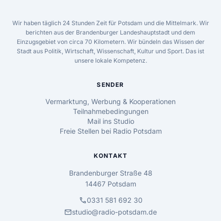
Wir haben täglich 24 Stunden Zeit für Potsdam und die Mittelmark. Wir
berichten aus der Brandenburger Landeshauptstadt und dem
Einzugsgebiet von circa 70 Kilometern. Wir bündeln das Wissen der
Stadt aus Politik, Wirtschaft, Wissenschaft, Kultur und Sport. Das ist
unsere lokale Kompetenz.
SENDER
Vermarktung, Werbung & Kooperationen
Teilnahmebedingungen
Mail ins Studio
Freie Stellen bei Radio Potsdam
KONTAKT
Brandenburger Straße 48
14467 Potsdam
call
0331 581 692 30
mail
studio@radio-potsdam.de