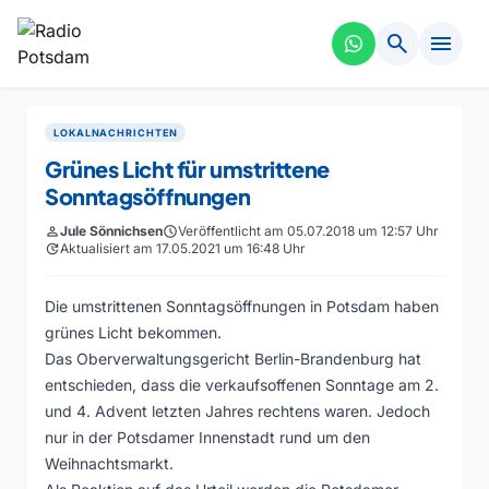
search
menu
LOKALNACHRICHTEN
Grünes Licht für umstrittene
Sonntagsöffnungen
person
Jule Sönnichsen
schedule
Veröffentlicht am 05.07.2018 um 12:57 Uhr
update
Aktualisiert am 17.05.2021 um 16:48 Uhr
Die umstrittenen Sonntagsöffnungen in Potsdam haben
grünes Licht bekommen.
Das Oberverwaltungsgericht Berlin-Brandenburg hat
entschieden, dass die verkaufsoffenen Sonntage am 2.
und 4. Advent letzten Jahres rechtens waren. Jedoch
nur in der Potsdamer Innenstadt rund um den
Weihnachtsmarkt.