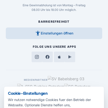
Eine Gewinnabholung ist von Montag – Freitag
08.00 Uhr bis 18.00 Uhr möglich.
BARRIEREFREIHEIT
accessibility_new
Einstellungen öffnen
FOLGE UNS
UNSERE APPS
MEDIENPARTNER
Cookie-Einstellungen
Wir nutzen notwendige Cookies fuer den Betrieb der
Webseite. Optionale Dienste helfen uns,