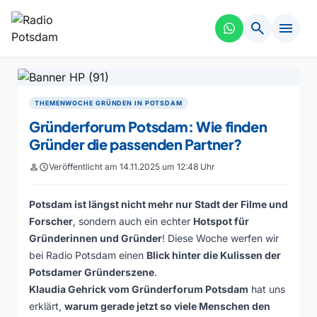
search
menu
THEMENWOCHE GRÜNDEN IN POTSDAM
Gründerforum Potsdam: Wie finden
Gründer die passenden Partner?
person
schedule
Veröffentlicht am 14.11.2025 um 12:48 Uhr
Potsdam ist längst nicht mehr nur Stadt der Filme und
Forscher
, sondern auch ein echter
Hotspot für
Gründerinnen und Gründer
! Diese Woche werfen wir
bei Radio Potsdam einen
Blick hinter die Kulissen der
Potsdamer Gründerszene
.
Klaudia Gehrick vom Gründerforum Potsdam
hat uns
erklärt,
warum gerade jetzt so viele Menschen den