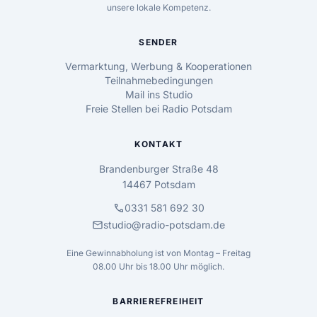
unsere lokale Kompetenz.
SENDER
Vermarktung, Werbung & Kooperationen
Teilnahmebedingungen
Mail ins Studio
Freie Stellen bei Radio Potsdam
KONTAKT
Brandenburger Straße 48
14467 Potsdam
call
0331 581 692 30
mail
studio@radio-potsdam.de
Eine Gewinnabholung ist von Montag – Freitag
08.00 Uhr bis 18.00 Uhr möglich.
BARRIEREFREIHEIT