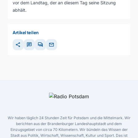
vor dem Landtag, der an diesem Tag seine Sitzung
abhält.
Artikel teilen
share
chat
forum
mail
Wir haben täglich 24 Stunden Zeit für Potsdam und die Mittelmark. Wir
berichten aus der Brandenburger Landeshauptstadt und dem
Einzugsgebiet von circa 70 Kilometern. Wir bündeln das Wissen der
Stadt aus Politik, Wirtschaft, Wissenschaft, Kultur und Sport. Das ist