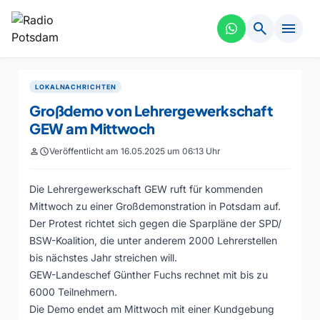
search
menu
LOKALNACHRICHTEN
Großdemo von Lehrergewerkschaft
GEW am Mittwoch
person
schedule
Veröffentlicht am 16.05.2025 um 06:13 Uhr
Die Lehrergewerkschaft GEW ruft für kommenden
Mittwoch zu einer Großdemonstration in Potsdam auf.
Der Protest richtet sich gegen die Sparpläne der SPD/
BSW-Koalition, die unter anderem 2000 Lehrerstellen
bis nächstes Jahr streichen will.
GEW-Landeschef Günther Fuchs rechnet mit bis zu
6000 Teilnehmern.
Die Demo endet am Mittwoch mit einer Kundgebung