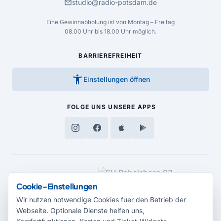
mail
studio@radio-potsdam.de
Eine Gewinnabholung ist von Montag – Freitag
08.00 Uhr bis 18.00 Uhr möglich.
BARRIEREFREIHEIT
accessibility_new
Einstellungen öffnen
FOLGE UNS
UNSERE APPS
MEDIENPARTNER
Cookie-Einstellungen
Wir nutzen notwendige Cookies fuer den Betrieb der
Webseite. Optionale Dienste helfen uns,