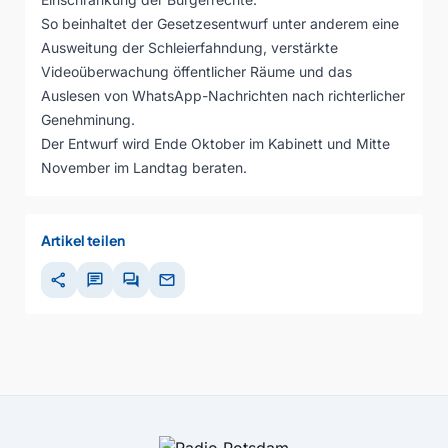
So beinhaltet der Gesetzesentwurf unter anderem eine
Ausweitung der Schleierfahndung, verstärkte
Videoüberwachung öffentlicher Räume und das
Auslesen von WhatsApp-Nachrichten nach richterlicher
Genehminung.
Der Entwurf wird Ende Oktober im Kabinett und Mitte
November im Landtag beraten.
Artikel teilen
share
chat
forum
mail