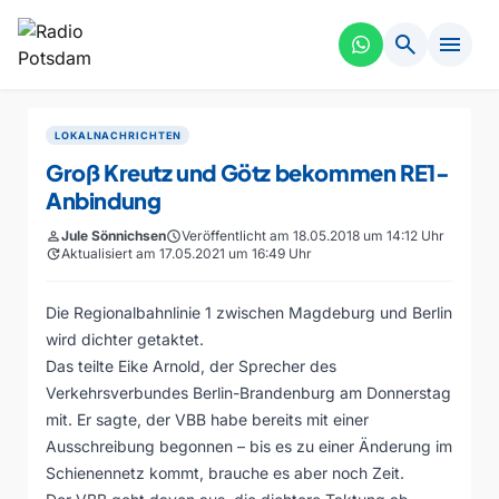
search
menu
LOKALNACHRICHTEN
Groß Kreutz und Götz bekommen RE1-
Anbindung
person
Jule Sönnichsen
schedule
Veröffentlicht am 18.05.2018 um 14:12 Uhr
update
Aktualisiert am 17.05.2021 um 16:49 Uhr
Die Regionalbahnlinie 1 zwischen Magdeburg und Berlin
wird dichter getaktet.
Das teilte Eike Arnold, der Sprecher des
Verkehrsverbundes Berlin-Brandenburg am Donnerstag
mit. Er sagte, der VBB habe bereits mit einer
Ausschreibung begonnen – bis es zu einer Änderung im
Schienennetz kommt, brauche es aber noch Zeit.