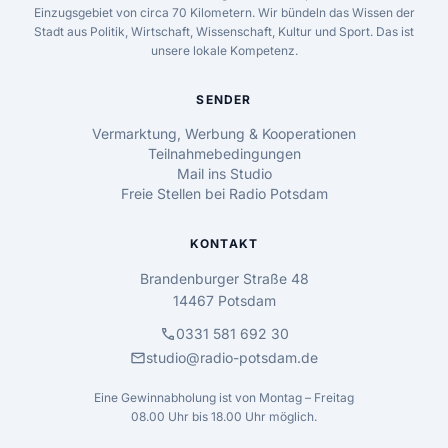
Einzugsgebiet von circa 70 Kilometern. Wir bündeln das Wissen der
Stadt aus Politik, Wirtschaft, Wissenschaft, Kultur und Sport. Das ist
unsere lokale Kompetenz.
SENDER
Vermarktung, Werbung & Kooperationen
Teilnahmebedingungen
Mail ins Studio
Freie Stellen bei Radio Potsdam
KONTAKT
Brandenburger Straße 48
14467 Potsdam
call
0331 581 692 30
mail
studio@radio-potsdam.de
Eine Gewinnabholung ist von Montag – Freitag
08.00 Uhr bis 18.00 Uhr möglich.