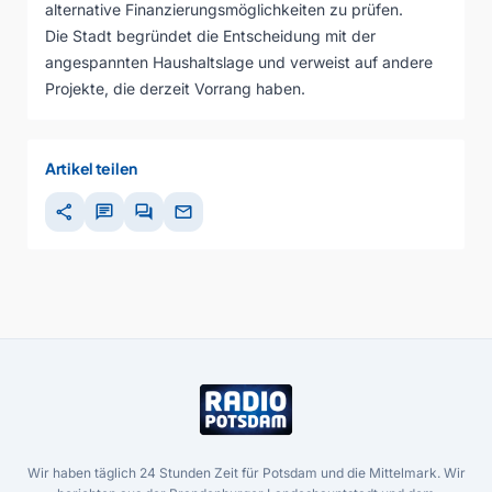
alternative Finanzierungsmöglichkeiten zu prüfen.
Die Stadt begründet die Entscheidung mit der
angespannten Haushaltslage und verweist auf andere
Projekte, die derzeit Vorrang haben.
Artikel teilen
share
chat
forum
mail
Wir haben täglich 24 Stunden Zeit für Potsdam und die Mittelmark. Wir