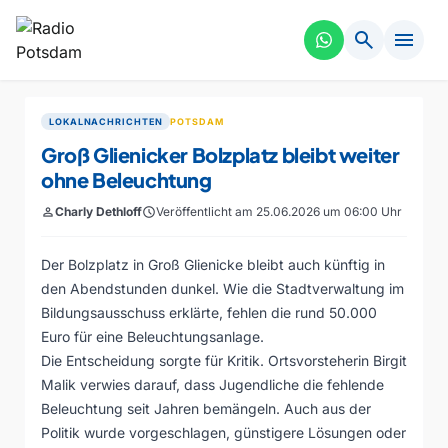
search
menu
LOKALNACHRICHTEN
POTSDAM
Groß Glienicker Bolzplatz bleibt weiter
ohne Beleuchtung
person
Charly Dethloff
schedule
Veröffentlicht am 25.06.2026 um 06:00 Uhr
Der Bolzplatz in Groß Glienicke bleibt auch künftig in
den Abendstunden dunkel. Wie die Stadtverwaltung im
Bildungsausschuss erklärte, fehlen die rund 50.000
Euro für eine Beleuchtungsanlage.
Die Entscheidung sorgte für Kritik. Ortsvorsteherin Birgit
Malik verwies darauf, dass Jugendliche die fehlende
Beleuchtung seit Jahren bemängeln. Auch aus der
Politik wurde vorgeschlagen, günstigere Lösungen oder