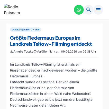
search
menu
LOKALNACHRICHTEN
Größte Fledermaus Europas im
Landkreis Teltow-Fläming entdeckt
person
Amelie Totzke
schedule
Veröffentlicht am 09.06.2026 um 05:38 Uhr
Im Landkreis Teltow-Fläming ist erstmals ein
Riesenabendsegler nachgewiesen worden – die größte
Fledermaus Europas.
Entdeckt wurde das seltene Tier von einem
Fledermauskundler bei der Kontrolle von
Fledermauskästen in einem Wald nahe Woltersdorf.
Deutschlandweit gab es bis jetzt nur drei bestätigte
Nachweise dieser gefährdeten Art.