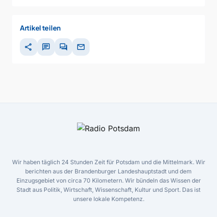
Artikel teilen
share
chat
forum
mail
Wir haben täglich 24 Stunden Zeit für Potsdam und die Mittelmark. Wir
berichten aus der Brandenburger Landeshauptstadt und dem
Einzugsgebiet von circa 70 Kilometern. Wir bündeln das Wissen der
Stadt aus Politik, Wirtschaft, Wissenschaft, Kultur und Sport. Das ist
unsere lokale Kompetenz.