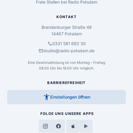
Freie Stellen bei Radio Potsdam
KONTAKT
Brandenburger Straße 48
14467 Potsdam
call
0331 581 692 30
mail
studio@radio-potsdam.de
Eine Gewinnabholung ist von Montag – Freitag
08.00 Uhr bis 18.00 Uhr möglich.
BARRIEREFREIHEIT
accessibility_new
Einstellungen öffnen
FOLGE UNS
UNSERE APPS