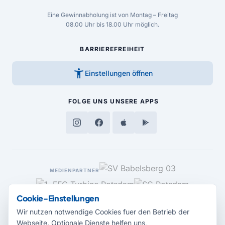
Eine Gewinnabholung ist von Montag – Freitag
08.00 Uhr bis 18.00 Uhr möglich.
BARRIEREFREIHEIT
accessibility_new
Einstellungen öffnen
FOLGE UNS
UNSERE APPS
MEDIENPARTNER
Cookie-Einstellungen
Wir nutzen notwendige Cookies fuer den Betrieb der
Webseite. Optionale Dienste helfen uns,