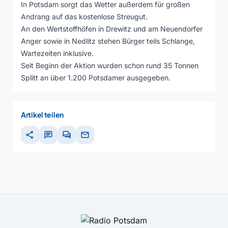
In Potsdam sorgt das Wetter außerdem für großen
Andrang auf das kostenlose Streugut.
An den Wertstoffhöfen in Drewitz und am Neuendorfer
Anger sowie in Nedlitz stehen Bürger teils Schlange,
Wartezeiten inklusive.
Seit Beginn der Aktion wurden schon rund 35 Tonnen
Splitt an über 1.200 Potsdamer ausgegeben.
Artikel teilen
share
chat
forum
mail