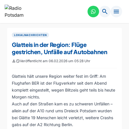
search
menu
LOKALNACHRICHTEN
Glatteis in der Region: Flüge
gestrichen, Unfälle auf Autobahnen
person
schedule
Veröffentlicht am 06.02.2026 um 05:28 Uhr
Glatteis hält unsere Region weiter fest im Griff: Am
Flughafen BER ist der Flugverkehr seit dem Abend
komplett eingestellt, wegen Blitzeis geht teils bis heute
Morgen nichts.
Auch auf den Straßen kam es zu schweren Unfällen –
allein auf der A10 rund ums Dreieck Potsdam wurden
bei Glätte 19 Menschen leicht verletzt, weitere Crashs
gabs auf der A2 Richtung Berlin.