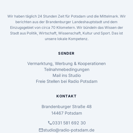
Wir haben täglich 24 Stunden Zeit für Potsdam und die Mittelmark. Wir
berichten aus der Brandenburger Landeshauptstadt und dem
Einzugsgebiet von circa 70 Kilometern. Wir bündeln das Wissen der
Stadt aus Politik, Wirtschaft, Wissenschaft, Kultur und Sport. Das ist
unsere lokale Kompetenz.
SENDER
Vermarktung, Werbung & Kooperationen
Teilnahmebedingungen
Mail ins Studio
Freie Stellen bei Radio Potsdam
KONTAKT
Brandenburger Straße 48
14467 Potsdam
call
0331 581 692 30
mail
studio@radio-potsdam.de