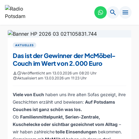
search
menu
AKTUELLES
Das ist der Gewinner der McMöbel-
Couch im Wert von 2.000 Euro
person
schedule
Veröffentlicht am 13.03.2026 um 08:20 Uhr
update
Aktualisiert am 13.03.2026 um 11:23 Uhr
Viele von Euch
haben uns ihre alten Sofas gezeigt, ihre
Geschichten erzählt und bewiesen:
Auf Potsdams
Couches ist ganz schön was los.
Ob
Familienmittelpunkt, Serien-Zentrale,
Kuschelecke oder sichtbar gezeichnet vom Alltag
–
wir haben zahlreiche
tolle Einsendungen
bekommen.