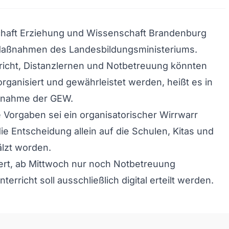
haft Erziehung und Wissenschaft Brandenburg
e Maßnahmen des Landesbildungsministeriums.
richt, Distanzlernen und Notbetreuung könnten
 organisiert und gewährleistet werden, heißt es in
ngnahme der GEW.
 Vorgaben sei ein organisatorischer Wirrwarr
ie Entscheidung allein auf die Schulen, Kitas und
lzt worden.
ert, ab Mittwoch nur noch Notbetreuung
terricht soll ausschließlich digital erteilt werden.