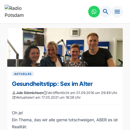
search
menu
AKTUELLES
Gesundheitstipp: Sex im Alter
person
Jule Sönnichsen
schedule
Veröffentlicht am 01.09.2016 um 09:49 Uhr
update
Aktualisiert am 17.05.2021 um 16:28 Uhr
Oh je!
Ein Thema, das wir alle gerne totschweigen, ABER es ist
Realität: