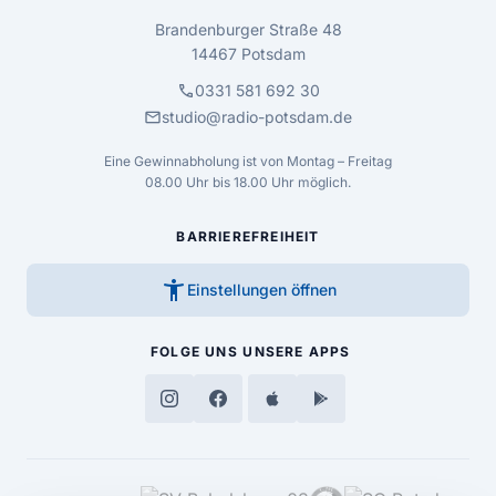
Brandenburger Straße 48
14467 Potsdam
call
0331 581 692 30
mail
studio@radio-potsdam.de
Eine Gewinnabholung ist von Montag – Freitag
08.00 Uhr bis 18.00 Uhr möglich.
BARRIEREFREIHEIT
accessibility_new
Einstellungen öffnen
FOLGE UNS
UNSERE APPS