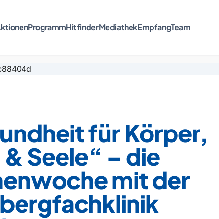
ktionen
Programm
Hitfinder
Mediathek
Empfang
Team
ndheit für Körper,
 & Seele“ – die
enwoche mit der
bergfachklinik