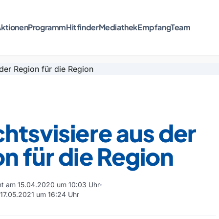
ktionen
Programm
Hitfinder
Mediathek
Empfang
Team
htsvisiere aus der
n für die Region
cht am 15.04.2020 um 10:03 Uhr
m 17.05.2021 um 16:24 Uhr