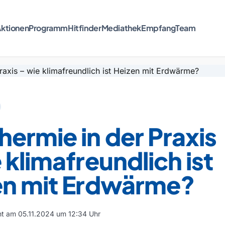
ktionen
Programm
Hitfinder
Mediathek
Empfang
Team
ermie in der Praxis
 klimafreundlich ist
en mit Erdwärme?
cht am 05.11.2024 um 12:34 Uhr