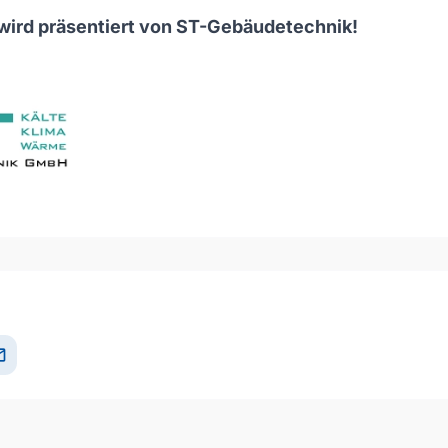
wird präsentiert von
ST-Gebäudetechnik
!
il