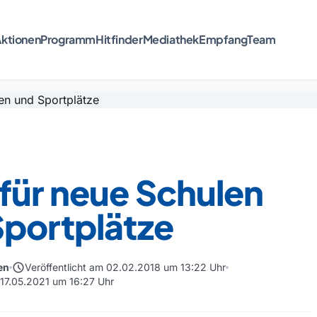
ktionen
Programm
Hitfinder
Mediathek
Empfang
Team
für neue Schulen
Sportplätze
schedule
en
Veröffentlicht am 02.02.2018 um 13:22 Uhr
 17.05.2021 um 16:27 Uhr