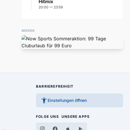
Hitmix
20:00 — 23:59
ANZEIGE
BARRIEREFREIHEIT
accessibility_new
Einstellungen öffnen
FOLGE UNS
UNSERE APPS