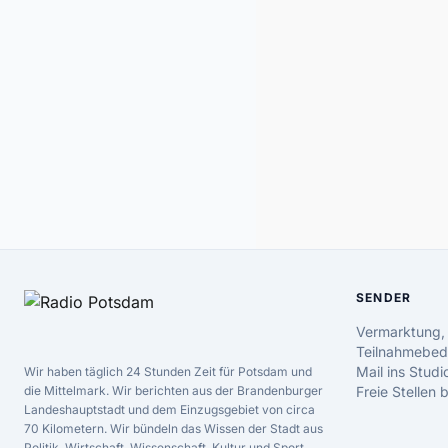
SENDER
Vermarktung,
Teilnahmebed
Mail ins Studi
Wir haben täglich 24 Stunden Zeit für Potsdam und
die Mittelmark. Wir berichten aus der Brandenburger
Freie Stellen
Landeshauptstadt und dem Einzugsgebiet von circa
70 Kilometern. Wir bündeln das Wissen der Stadt aus
Politik, Wirtschaft, Wissenschaft, Kultur und Sport.