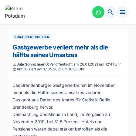
search
menu
LOKALNACHRICHTEN
Gastgewerbe verliert mehr als die
hälfte seines Umsatzes
person
Jule Sönnichsen
schedule
Veröffentlicht am 26.01.2021 um 12:41 Uhr
update
Aktualisiert am 17.05.2021 um 16:38 Uhr
Das Brandenburger Gastgewerbe hat im November
mehr als die Hälfte seines Umsatzes verloren.
Das geht aus Daten des Amtes für Statistik Berlin-
Brandenburg hervor.
Demnach lag das Minus im Land, im Vergleich zu
November 2019, bei 51,5 Prozent. Hotels und
Pensionen waren dabei stärker betroffen als die