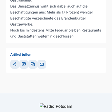
Gastronomie.
Das Umsatzminus wirkt sich dabei auch auf die
Beschäftigungen aus: Mehr als 17 Prozent weniger
Beschäftigte verzeichnete das Brandenburger
Gastgewerbe.
Noch bis mindestens Mitte Februar bleiben Restaurants
und Gaststätten weiterhin geschlossen.
Artikel teilen
share
chat
forum
mail