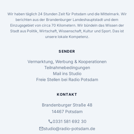
Wir haben täglich 24 Stunden Zeit für Potsdam und die Mittelmark. Wir
berichten aus der Brandenburger Landeshauptstadt und dem
Einzugsgebiet von circa 70 Kilometern. Wir bündeln das Wissen der
Stadt aus Politik, Wirtschaft, Wissenschaft, Kultur und Sport. Das ist
unsere lokale Kompetenz.
SENDER
Vermarktung, Werbung & Kooperationen
Teilnahmebedingungen
Mail ins Studio
Freie Stellen bei Radio Potsdam
KONTAKT
Brandenburger Straße 48
14467 Potsdam
call
0331 581 692 30
mail
studio@radio-potsdam.de