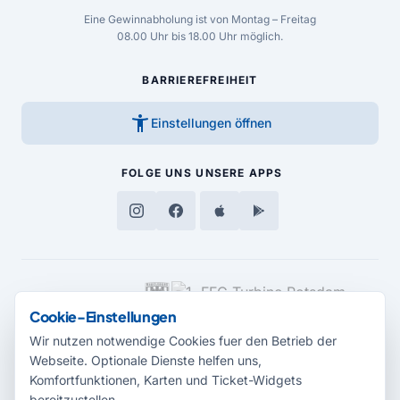
Eine Gewinnabholung ist von Montag – Freitag
08.00 Uhr bis 18.00 Uhr möglich.
BARRIEREFREIHEIT
accessibility_new
Einstellungen öffnen
FOLGE UNS
UNSERE APPS
MEDIENPARTNER
Cookie-Einstellungen
Wir nutzen notwendige Cookies fuer den Betrieb der
Webseite. Optionale Dienste helfen uns,
Komfortfunktionen, Karten und Ticket-Widgets
bereitzustellen.