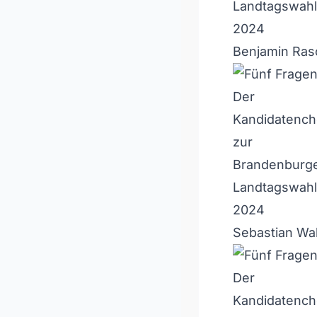
Benjamin Rasc
Sebastian Wal