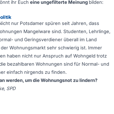
könnt ihr Euch
eine ungefilterte Meinung
bilden:
litik
Nicht nur Potsdamer spüren seit Jahren, dass
ohnungen Mangelware sind. Studenten, Lehrlinge,
rmal- und Geringsverdiener überall im Land
 der Wohnungsmarkt sehr schwierig ist. Immer
n haben nicht nur Anspruch auf Wohngeld trotz
– die bezahlbaren Wohnungen sind für Normal- und
er einfach nirgends zu finden.
an werden, um die Wohnungsnot zu lindern?
ke, SPD