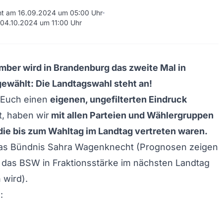
cht am 16.09.2024 um 05:00 Uhr
m 04.10.2024 um 11:00 Uhr
ber wird in Brandenburg das zweite Mal in
ewählt: Die Landtagswahl steht an!
r Euch einen
eigenen, ungefilterten Eindruck
, haben wir
mit allen Parteien und Wählergruppen
ie bis zum Wahltag im Landtag vertreten waren.
s Bündnis Sahra Wagenknecht (Prognosen zeigen
 das BSW in Fraktionsstärke im nächsten Landtag
 wird).