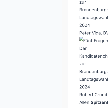
Peter Vida, B
Robert Crumba
Allen
Spitzen