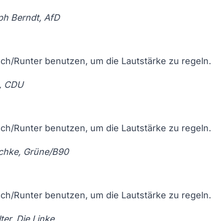
ph Berndt, AfD
och/Runter benutzen, um die Lautstärke zu regeln.
, CDU
och/Runter benutzen, um die Lautstärke zu regeln.
chke, Grüne/B90
och/Runter benutzen, um die Lautstärke zu regeln.
er, Die Linke