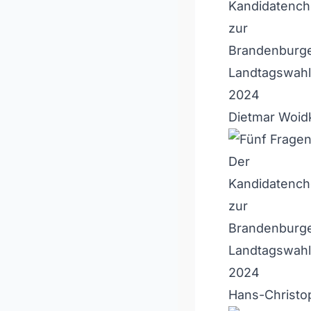
Dietmar Woid
Hans-Christop