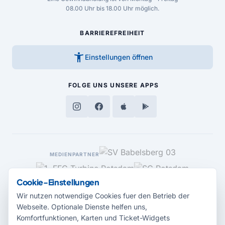
08.00 Uhr bis 18.00 Uhr möglich.
BARRIEREFREIHEIT
accessibility_new
Einstellungen öffnen
FOLGE UNS
UNSERE APPS
MEDIENPARTNER
Cookie-Einstellungen
Wir nutzen notwendige Cookies fuer den Betrieb der
Webseite. Optionale Dienste helfen uns,
Komfortfunktionen, Karten und Ticket-Widgets