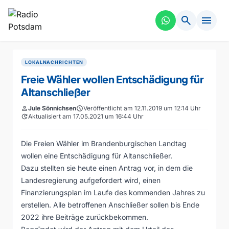
search
menu
LOKALNACHRICHTEN
Freie Wähler wollen Entschädigung für
Altanschließer
person
Jule Sönnichsen
schedule
Veröffentlicht am 12.11.2019 um 12:14 Uhr
update
Aktualisiert am 17.05.2021 um 16:44 Uhr
Die Freien Wähler im Brandenburgischen Landtag
wollen eine Entschädigung für Altanschließer.
Dazu stellten sie heute einen Antrag vor, in dem die
Landesregierung aufgefordert wird, einen
Finanzierungsplan im Laufe des kommenden Jahres zu
erstellen. Alle betroffenen Anschließer sollen bis Ende
2022 ihre Beiträge zurückbekommen.