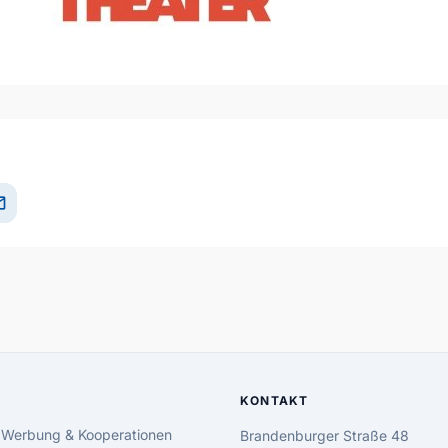
il
KONTAKT
 Werbung & Kooperationen
Brandenburger Straße 48