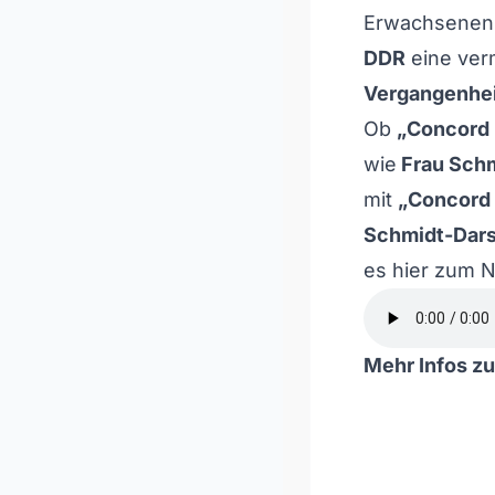
Erwachsenen
DDR
eine ver
Vergangenheit
Ob
„Concord 
wie
Frau Sch
mit
„Concord 
Schmidt-Dars
es hier zum 
Mehr Infos zu