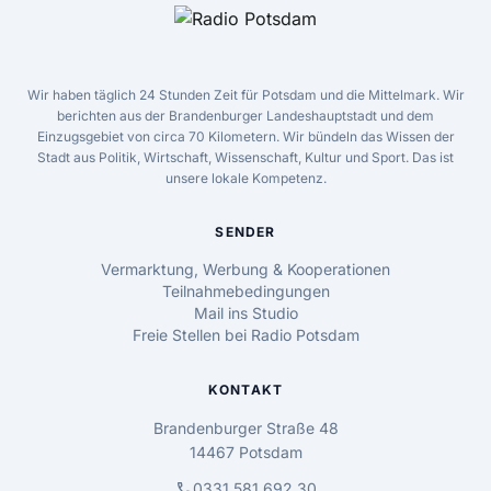
Wir haben täglich 24 Stunden Zeit für Potsdam und die Mittelmark. Wir
berichten aus der Brandenburger Landeshauptstadt und dem
Einzugsgebiet von circa 70 Kilometern. Wir bündeln das Wissen der
Stadt aus Politik, Wirtschaft, Wissenschaft, Kultur und Sport. Das ist
unsere lokale Kompetenz.
SENDER
Vermarktung, Werbung & Kooperationen
Teilnahmebedingungen
Mail ins Studio
Freie Stellen bei Radio Potsdam
KONTAKT
Brandenburger Straße 48
14467 Potsdam
call
0331 581 692 30