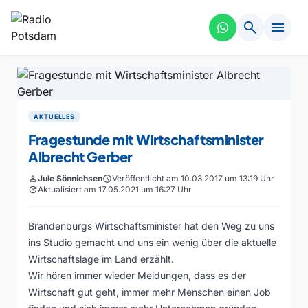
search
menu
AKTUELLES
Fragestunde mit Wirtschaftsminister
Albrecht Gerber
person
Jule Sönnichsen
schedule
Veröffentlicht am 10.03.2017 um 13:19 Uhr
update
Aktualisiert am 17.05.2021 um 16:27 Uhr
Brandenburgs Wirtschaftsminister hat den Weg zu uns
ins Studio gemacht und uns ein wenig über die aktuelle
Wirtschaftslage im Land erzählt.
Wir hören immer wieder Meldungen, dass es der
Wirtschaft gut geht, immer mehr Menschen einen Job