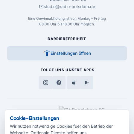
mail
studio@radio-potsdam.de
Eine Gewinnabholung ist von Montag – Freitag
08.00 Uhr bis 18.00 Uhr möglich.
BARRIEREFREIHEIT
accessibility_new
Einstellungen öffnen
FOLGE UNS
UNSERE APPS
MEDIENPARTNER
Cookie-Einstellungen
Wir nutzen notwendige Cookies fuer den Betrieb der
Webseite. Optionale Dienste helfen uns,