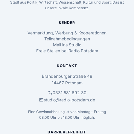
Stadt aus Politik, Wirtschaft, Wissenschaft, Kultur und Sport. Das ist
unsere lokale Kompetenz.
SENDER
Vermarktung, Werbung & Kooperationen
Teilnahmebedingungen
Mail ins Studio
Freie Stellen bei Radio Potsdam
KONTAKT
Brandenburger Straße 48
14467 Potsdam
call
0331 581 692 30
mail
studio@radio-potsdam.de
Eine Gewinnabholung ist von Montag – Freitag
08.00 Uhr bis 18.00 Uhr möglich.
BARRIEREFREIHEIT