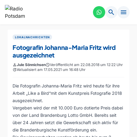
search
menu
LOKALNACHRICHTEN
Fotografin Johanna-Maria Fritz wird
ausgezeichnet
person
Jule Sönnichsen
schedule
Veröffentlicht am 22.08.2018 um 12:22 Uhr
update
Aktualisiert am 17.05.2021 um 16:48 Uhr
Die Fotografin Johanna-Maria Fritz wird heute für ihre
Arbeit „Like a Bird“mit dem Kunstpreis Fotografie 2018
ausgezeichnet.
Vergeben wird der mit 10.000 Euro dotierte Preis dabei
von der Land Brandenburg Lotto GmbH. Bereits seit
über 24 Jahren setzt die Gewerkschaft sich aktiv für
die Brandenburgische Kunstförderung ein.