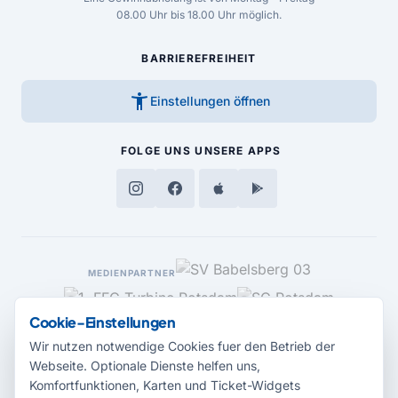
08.00 Uhr bis 18.00 Uhr möglich.
BARRIEREFREIHEIT
accessibility_new
Einstellungen öffnen
FOLGE UNS
UNSERE APPS
MEDIENPARTNER
Cookie-Einstellungen
Wir nutzen notwendige Cookies fuer den Betrieb der
Webseite. Optionale Dienste helfen uns,
Komfortfunktionen, Karten und Ticket-Widgets