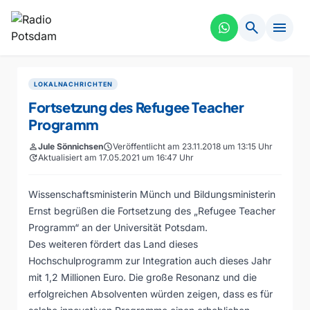
search
menu
LOKALNACHRICHTEN
Fortsetzung des Refugee Teacher
Programm
person
Jule Sönnichsen
schedule
Veröffentlicht am 23.11.2018 um 13:15 Uhr
update
Aktualisiert am 17.05.2021 um 16:47 Uhr
Wissenschaftsministerin Münch und Bildungsministerin
Ernst begrüßen die Fortsetzung des „Refugee Teacher
Programm“ an der Universität Potsdam.
Des weiteren fördert das Land dieses
Hochschulprogramm zur Integration auch dieses Jahr
mit 1,2 Millionen Euro. Die große Resonanz und die
erfolgreichen Absolventen würden zeigen, dass es für