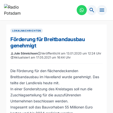
search
menu
LOKALNACHRICHTEN
Förderung für Breitbandausbau
genehmigt
person
Jule Sönnichsen
schedule
Veröffentlicht am 13.01.2020 um 12:24 Uhr
update
Aktualisiert am 17.05.2021 um 16:44 Uhr
Die Förderung für den flächendeckenden
Breitbandausbau im Havelland wurde genehmigt. Das
teilte der Landkreis heute mit.
In einer Sondersitzung des Kreistages soll nun die
Zuschlagserteilung für die auszuführenden
Unternehmen beschlossen werden.
Insgesamt soll das Bauvorhaben 55 Millionen Euro