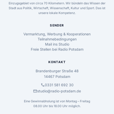
Einzugsgebiet von circa 70 Kilometern. Wir bündeln das Wissen der
Stadt aus Politik, Wirtschaft, Wissenschaft, Kultur und Sport. Das ist
unsere lokale Kompetenz.
SENDER
Vermarktung, Werbung & Kooperationen
Teilnahmebedingungen
Mail ins Studio
Freie Stellen bei Radio Potsdam
KONTAKT
Brandenburger Straße 48
14467 Potsdam
call
0331 581 692 30
mail
studio@radio-potsdam.de
Eine Gewinnabholung ist von Montag – Freitag
08.00 Uhr bis 18.00 Uhr möglich.