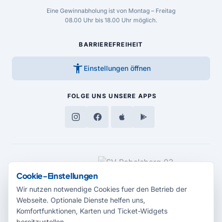
Eine Gewinnabholung ist von Montag – Freitag
08.00 Uhr bis 18.00 Uhr möglich.
BARRIEREFREIHEIT
accessibility_new
Einstellungen öffnen
FOLGE UNS
UNSERE APPS
MEDIENPARTNER
Cookie-Einstellungen
Wir nutzen notwendige Cookies fuer den Betrieb der
Webseite. Optionale Dienste helfen uns,
Komfortfunktionen, Karten und Ticket-Widgets
bereitzustellen.