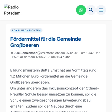
search
menu
LOKALNACHRICHTEN
Fördermittel für die Gemeinde
Großbeeren
person
Jule Sönnichsen
schedule
Veröffentlicht am 07.12.2018 um 12:47 Uhr
update
Aktualisiert am 17.05.2021 um 16:47 Uhr
Bildungsministerin Britta Ernst hat am Vormittag rund
1,2 Millionen Euro Fördermittel an die Gemeinde
Großbeeren übergeben.
Um unter anderem das Inklusionskonzept der Otfried-
Preußler Schule besser umsetzen zu können, soll die
Schule einen zweigeschossigen Erweiterungsbau
erhalten. Zudem soll der Neubau durch eine