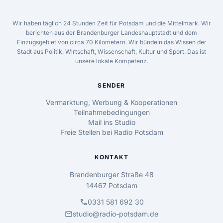
Wir haben täglich 24 Stunden Zeit für Potsdam und die Mittelmark. Wir
berichten aus der Brandenburger Landeshauptstadt und dem
Einzugsgebiet von circa 70 Kilometern. Wir bündeln das Wissen der
Stadt aus Politik, Wirtschaft, Wissenschaft, Kultur und Sport. Das ist
unsere lokale Kompetenz.
SENDER
Vermarktung, Werbung & Kooperationen
Teilnahmebedingungen
Mail ins Studio
Freie Stellen bei Radio Potsdam
KONTAKT
Brandenburger Straße 48
14467 Potsdam
call
0331 581 692 30
mail
studio@radio-potsdam.de