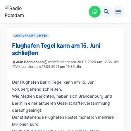
search
menu
LOKALNACHRICHTEN
Flughafen Tegel kann am 15. Juni
schließen
person
Jule Sönnichsen
schedule
Veröffentlicht am 20.05.2020 um 12:36 Uhr
update
Aktualisiert am 17.05.2021 um 16:39 Uhr
Der Flughafen Berlin Tegel kann am 15. Juni
vorübergehend schließen.
Wie Medien berichten, haben sich Brandenburg und
Berlin in einer aktuellen Gesellschafterversammlung
darauf geeinigt.
Der stillstehende Flughafen kostet monatlich mehrere
Millionen Euro.