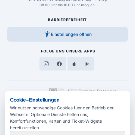
08.00 Uhr bis 18.00 Uhr möglich.
BARRIEREFREIHEIT
accessibility_new
Einstellungen öffnen
FOLGE UNS
UNSERE APPS
MEDIENPARTNER
Cookie-Einstellungen
Wir nutzen notwendige Cookies fuer den Betrieb der
Webseite. Optionale Dienste helfen uns,
Komfortfunktionen, Karten und Ticket-Widgets
bereitzustellen.