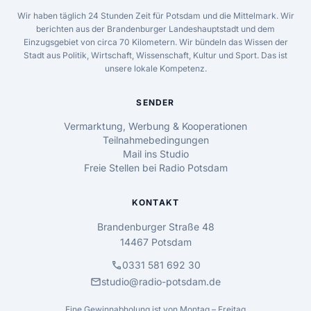
Wir haben täglich 24 Stunden Zeit für Potsdam und die Mittelmark. Wir
berichten aus der Brandenburger Landeshauptstadt und dem
Einzugsgebiet von circa 70 Kilometern. Wir bündeln das Wissen der
Stadt aus Politik, Wirtschaft, Wissenschaft, Kultur und Sport. Das ist
unsere lokale Kompetenz.
SENDER
Vermarktung, Werbung & Kooperationen
Teilnahmebedingungen
Mail ins Studio
Freie Stellen bei Radio Potsdam
KONTAKT
Brandenburger Straße 48
14467 Potsdam
call
0331 581 692 30
mail
studio@radio-potsdam.de
Eine Gewinnabholung ist von Montag – Freitag