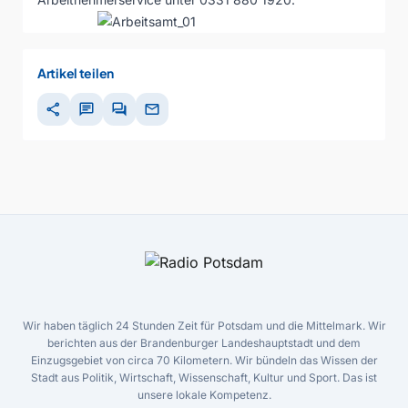
Artikel teilen
share
chat
forum
mail
Wir haben täglich 24 Stunden Zeit für Potsdam und die Mittelmark. Wir
berichten aus der Brandenburger Landeshauptstadt und dem
Einzugsgebiet von circa 70 Kilometern. Wir bündeln das Wissen der
Stadt aus Politik, Wirtschaft, Wissenschaft, Kultur und Sport. Das ist
unsere lokale Kompetenz.