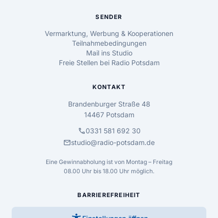
SENDER
Vermarktung, Werbung & Kooperationen
Teilnahmebedingungen
Mail ins Studio
Freie Stellen bei Radio Potsdam
KONTAKT
Brandenburger Straße 48
14467 Potsdam
call
0331 581 692 30
mail
studio@radio-potsdam.de
Eine Gewinnabholung ist von Montag – Freitag
08.00 Uhr bis 18.00 Uhr möglich.
BARRIEREFREIHEIT