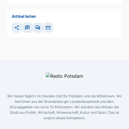
Artikel teilen
share
chat
forum
mail
Wir haben täglich 24 Stunden Zeit für Potsdam und die Mittelmark. Wir
berichten aus der Brandenburger Landeshauptstadt und dem
Einzugsgebiet von circa 70 Kilometern. Wir bündeln das Wissen der
Stadt aus Politik, Wirtschaft, Wissenschaft, Kultur und Sport. Das ist
unsere lokale Kompetenz.