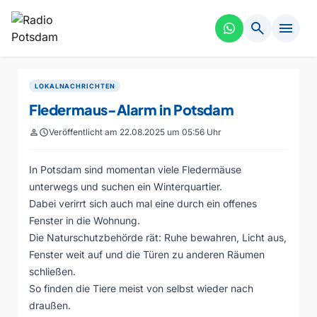
search
menu
LOKALNACHRICHTEN
Fledermaus-Alarm in Potsdam
person
schedule
Veröffentlicht am 22.08.2025 um 05:56 Uhr
In Potsdam sind momentan viele Fledermäuse
unterwegs und suchen ein Winterquartier.
Dabei verirrt sich auch mal eine durch ein offenes
Fenster in die Wohnung.
Die Naturschutzbehörde rät: Ruhe bewahren, Licht aus,
Fenster weit auf und die Türen zu anderen Räumen
schließen.
So finden die Tiere meist von selbst wieder nach
draußen.