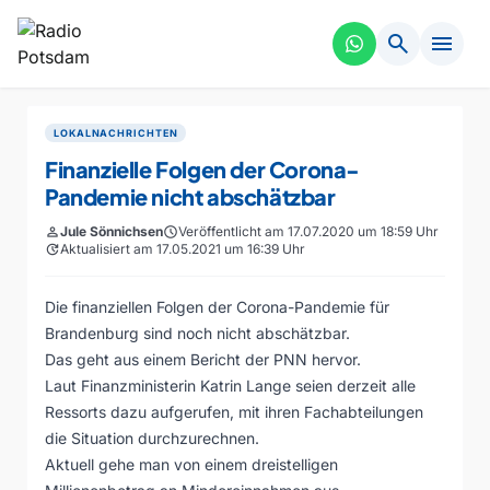
search
menu
LOKALNACHRICHTEN
Finanzielle Folgen der Corona-
Pandemie nicht abschätzbar
person
Jule Sönnichsen
schedule
Veröffentlicht am 17.07.2020 um 18:59 Uhr
update
Aktualisiert am 17.05.2021 um 16:39 Uhr
Die finanziellen Folgen der Corona-Pandemie für
Brandenburg sind noch nicht abschätzbar.
Das geht aus einem Bericht der PNN hervor.
Laut Finanzministerin Katrin Lange seien derzeit alle
Ressorts dazu aufgerufen, mit ihren Fachabteilungen
die Situation durchzurechnen.
Aktuell gehe man von einem dreistelligen