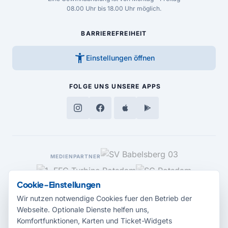
08.00 Uhr bis 18.00 Uhr möglich.
BARRIEREFREIHEIT
accessibility_new
Einstellungen öffnen
FOLGE UNS
UNSERE APPS
MEDIENPARTNER
Cookie-Einstellungen
Wir nutzen notwendige Cookies fuer den Betrieb der
Webseite. Optionale Dienste helfen uns,
Komfortfunktionen, Karten und Ticket-Widgets