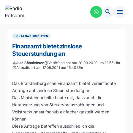
search
menu
LOKALNACHRICHTEN
Finanzamt bietet zinslose
Steuerstundung an
person
Jule Sönnichsen
schedule
Veröffentlicht am 20.03.2020 um 12:55 Uhr
update
Aktualisiert am 17.05.2021 um 16:40 Uhr
Das Brandenburgische Finanzamt bietet vereinfachte
Anträge auf zinslose Steuerstundung an.
Das Ministerium teilte heute mit, dass auch die
Herabsetzung von Steuervorauszahlungen und
Vollstreckungsaufschub einfacher gestellt werden
können.
Diese Anträge betreffen ausschließlich die