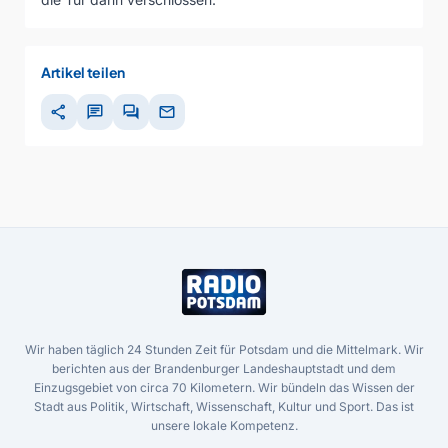
Artikel teilen
share
chat
forum
mail
Wir haben täglich 24 Stunden Zeit für Potsdam und die Mittelmark. Wir
berichten aus der Brandenburger Landeshauptstadt und dem
Einzugsgebiet von circa 70 Kilometern. Wir bündeln das Wissen der
Stadt aus Politik, Wirtschaft, Wissenschaft, Kultur und Sport. Das ist
unsere lokale Kompetenz.