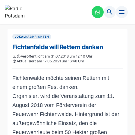
search
menu
LOKALNACHRICHTEN
Fichtenfalde will Rettern danken
person
schedule
Veröffentlicht am 31.07.2018 um 12:40 Uhr
update
Aktualisiert am 17.05.2021 um 16:48 Uhr
Fichtenwalde möchte seinen Rettern mit
einem großen Fest danken.
Organisiert wird die Veranstaltung zum 11.
August 2018 vom Förderverein der
Feuerwehr Fichtenwalde. Hintergrund ist der
außergewöhnliche Einsatz, den die
Feuerwehrleute beim 50 Hektar großen