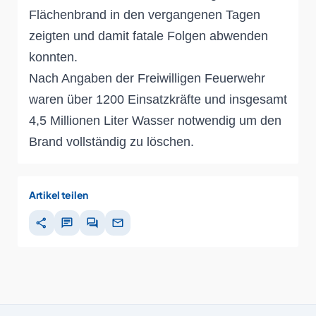
Flächenbrand in den vergangenen Tagen
zeigten und damit fatale Folgen abwenden
konnten.
Nach Angaben der Freiwilligen Feuerwehr
waren über 1200 Einsatzkräfte und insgesamt
4,5 Millionen Liter Wasser notwendig um den
Brand vollständig zu löschen.
Artikel teilen
share
chat
forum
mail