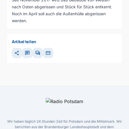
nach Osten abgerissen und Stück für Stück entkernt.
Noch im April soll auch die Außenhülle abgerissen
werden.
Artikel teilen
share
chat
forum
mail
Wir haben täglich 24 Stunden Zeit für Potsdam und die Mittelmark. Wir
berichten aus der Brandenburger Landeshauptstadt und dem