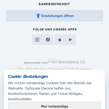
BARRIEREFREIHEIT
accessibility_new
Einstellungen öffnen
FOLGE UNS
UNSERE APPS
MEDIENPARTNER
Cookie-Einstellungen
Wir nutzen notwendige Cookies fuer den Betrieb der
Webseite. Optionale Dienste helfen uns,
Komfortfunktionen, Karten und Ticket-Widgets
bereitzustellen.
Nur notwendige