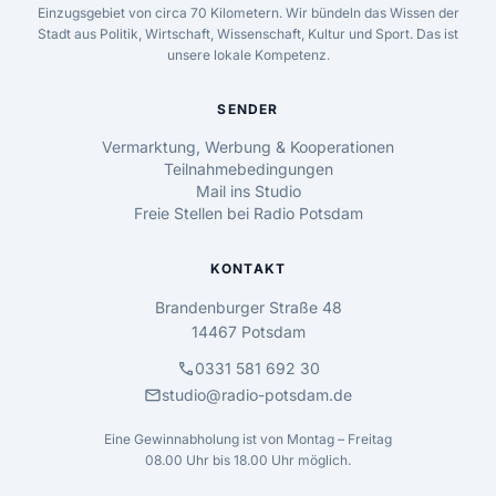
Einzugsgebiet von circa 70 Kilometern. Wir bündeln das Wissen der
Stadt aus Politik, Wirtschaft, Wissenschaft, Kultur und Sport. Das ist
unsere lokale Kompetenz.
SENDER
Vermarktung, Werbung & Kooperationen
Teilnahmebedingungen
Mail ins Studio
Freie Stellen bei Radio Potsdam
KONTAKT
Brandenburger Straße 48
14467 Potsdam
call
0331 581 692 30
mail
studio@radio-potsdam.de
Eine Gewinnabholung ist von Montag – Freitag
08.00 Uhr bis 18.00 Uhr möglich.