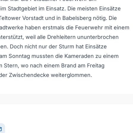
 Stadtgebiet im Einsatz. Die meisten Einsätze
Teltower Vorstadt und in Babelsberg nötig. Die
adtwerke haben erstmals die Feuerwehr mit einem
terstützt, weil alle Drehleitern ununterbrochen
en. Doch nicht nur der Sturm hat Einsätze
am Sonntag mussten die Kameraden zu einem
 Stern, wo nach einem Brand am Freitag
n der Zwischendecke weiterglommen.
il