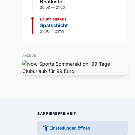
Beatkiste
20:00 — 21:00
LÄUFT GERADE
Spätschicht
21:00 — 23:59
ANZEIGE
BARRIEREFREIHEIT
accessibility_new
Einstellungen öffnen