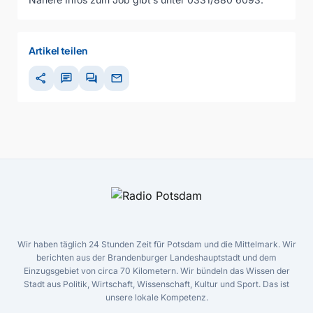
Artikel teilen
share
chat
forum
mail
Wir haben täglich 24 Stunden Zeit für Potsdam und die Mittelmark. Wir
berichten aus der Brandenburger Landeshauptstadt und dem
Einzugsgebiet von circa 70 Kilometern. Wir bündeln das Wissen der
Stadt aus Politik, Wirtschaft, Wissenschaft, Kultur und Sport. Das ist
unsere lokale Kompetenz.