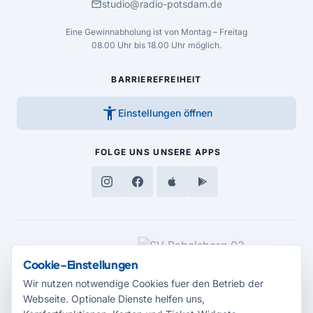
mail
studio@radio-potsdam.de
Eine Gewinnabholung ist von Montag – Freitag
08.00 Uhr bis 18.00 Uhr möglich.
BARRIEREFREIHEIT
accessibility_new
Einstellungen öffnen
FOLGE UNS
UNSERE APPS
MEDIENPARTNER
Cookie-Einstellungen
Wir nutzen notwendige Cookies fuer den Betrieb der
Webseite. Optionale Dienste helfen uns,