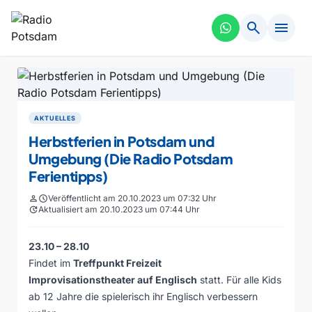
search
menu
AKTUELLES
Herbstferien in Potsdam und
Umgebung (Die Radio Potsdam
Ferientipps)
person
schedule
Veröffentlicht am 20.10.2023 um 07:32 Uhr
update
Aktualisiert am 20.10.2023 um 07:44 Uhr
23.10 – 28.10
Findet im
Treffpunkt Freizeit
Improvisationstheater auf Englisch
statt. Für alle Kids
ab 12 Jahre die spielerisch ihr Englisch verbessern