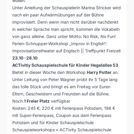
wollen.
Unter Anleitung der Schauspielerin Marina Stricker wird
nach ein paar Aufwärmübungen auf der Bühne
improvisiert. Denn wenn man nicht darüber nachdenkt
in welcher Sprache man spricht, kommen die Vokabeln
von ganz alleine. Ganz unter Motto: No Risk, No Fun!
Ferien-Schnupper-Workshop „Improv in English“:
Improvisationstheater auf Englisch || Treffpunkt Freizeit
23.10 -28.10
ACTivitiy Schauspielschule für Kinder Hegelallee 53
Bietet in dieser Woche den Workshop
Harry Potter
an.
Unter Leitung von Peter Wagner probt ihr 5 Tage lang
das tolle Stück und bringt es am Freitag vor Euren
Eltern, Geschwistern und Freunden auf die Bühne.
Noch
1 Freier Platz
verfügbar
Kosten: 245 €, 220 € mit Ferienpass Potsdam, 196 €
mit Super-Ferienpass, Coupon aus dem Ferienpass
Potsdam und für Kinder Schauspielschule
Schauspielworkshops • ACTivity Schauspielschule