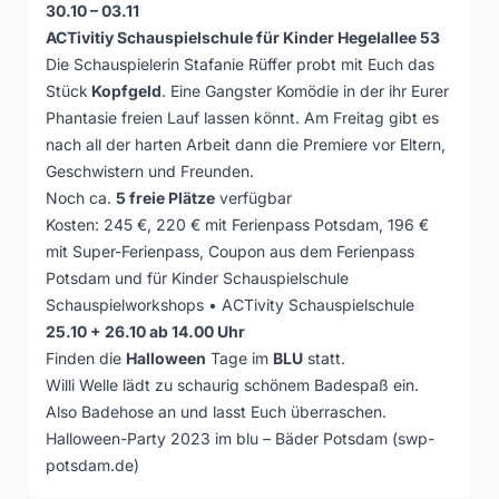
30.10 – 03.11
ACTivitiy Schauspielschule für Kinder Hegelallee 53
Die Schauspielerin Stafanie Rüffer probt mit Euch das
Stück
Kopfgeld
. Eine Gangster Komödie in der ihr Eurer
Phantasie freien Lauf lassen könnt. Am Freitag gibt es
nach all der harten Arbeit dann die Premiere vor Eltern,
Geschwistern und Freunden.
Noch ca.
5 freie Plätze
verfügbar
Kosten: 245 €, 220 € mit Ferienpass Potsdam, 196 €
mit Super-Ferienpass, Coupon aus dem Ferienpass
Potsdam und für Kinder Schauspielschule
Schauspielworkshops • ACTivity Schauspielschule
25.10 + 26.10 ab 14.00 Uhr
Finden die
Halloween
Tage im
BLU
statt.
Willi Welle lädt zu schaurig schönem Badespaß ein.
Also Badehose an und lasst Euch überraschen.
Halloween-Party 2023 im blu – Bäder Potsdam (swp-
potsdam.de)