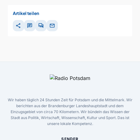
Artikel teilen
share
chat
forum
mail
Wir haben täglich 24 Stunden Zeit für Potsdam und die Mittelmark. Wir
berichten aus der Brandenburger Landeshauptstadt und dem
Einzugsgebiet von circa 70 Kilometern. Wir bündeln das Wissen der
Stadt aus Politik, Wirtschaft, Wissenschaft, Kultur und Sport. Das ist
unsere lokale Kompetenz.
SENDER